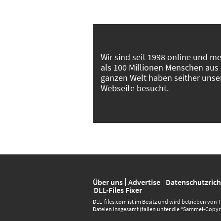
Wir sind seit 1998 online und m
als 100 Millionen Menschen aus
ganzen Welt haben seither unse
Webseite besucht.
Über uns
Advertise
Datenschutzricht
DLL-Files Fixer
DLL‑files.com ist im Besitz und wird betrieben von
Dateien insgesamt (fallen unter die “Sammel-Copyri