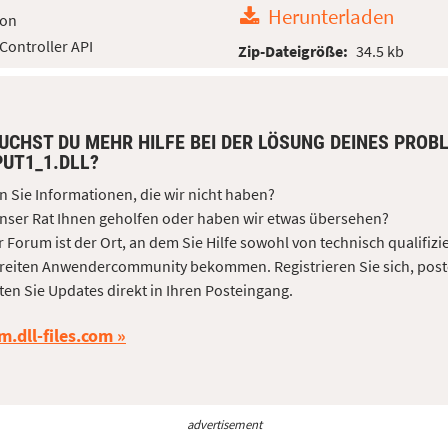
Herunterladen
ion
ontroller API
Zip-Dateigröße:
34.5 kb
UCHST DU MEHR HILFE BEI DER LÖSUNG DEINES PROB
PUT1_1.DLL?
 Sie Informationen, die wir nicht haben?
nser Rat Ihnen geholfen oder haben wir etwas übersehen?
 Forum ist der Ort, an dem Sie Hilfe sowohl von technisch qualifizi
reiten Anwendercommunity bekommen. Registrieren Sie sich, post
ten Sie Updates direkt in Ihren Posteingang.
m.dll-files.com
advertisement