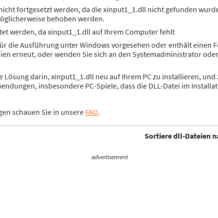
cht fortgesetzt werden, da die xinput1_1.dll nicht gefunden wurde
öglicherweise behoben werden.
et werden, da xinput1_1.dll auf Ihrem Computer fehlt
 für die Ausführung unter Windows vorgesehen oder enthält einen F
dien erneut, oder wenden Sie sich an den Systemadministrator ode
die Lösung darin, xinput1_1.dll neu auf Ihrem PC zu installieren, u
wendungen, insbesondere PC-Spiele, dass die DLL-Datei im Installat
gen schauen Sie in unsere
FAQ
.
Sortiere dll-Dateien n
advertisement