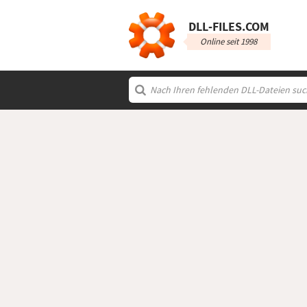
DLL‑FILES.COM
Online seit 1998