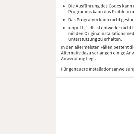
Die Ausführung des Codes kann ni
Programms kann das Problem m
Das Programm kann nicht gestart
xinput1_1.dll ist entweder nicht
mit den Originalinstallationsme
Unterstützung zu erhalten.
In den allermeisten Fällen besteht 
Alternativ dazu verlangen einige An
Anwendung liegt.
Für genauere Installationsanweisun