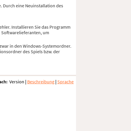
. Durch eine Neuinstallation des
ehler. Installieren Sie das Programm
r Softwarelieferanten, um
nd zwar in den Windows-Systemordner.
ionsordner des Spiels bzw. der
ach:
Version
|
Beschreibung
|
Sprache