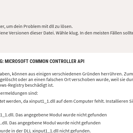
er, um dein Problem mit dll zu lösen.
ene Versionen dieser Datei. Wähle klug. In den meisten Fällen sollt
G
: MICROSOFT COMMON CONTROLLER API
n haben, können aus einigen verschiedenen Gründen herrühren. Zum 
gelöscht oder an einen falschen Ort verschoben wurde, weil sie du
ws-Registry beschädigt ist.
lermeldungen sind:
et werden, da xinput1_1.dll auf dem Computer fehlt. Installieren 
t1_1.dll. Das angegebene Modul wurde nicht gefunden
1.dll. Das angegebene Modul wurde nicht gefunden
rde in der DLL xinput1_1.dll nicht gefunden.