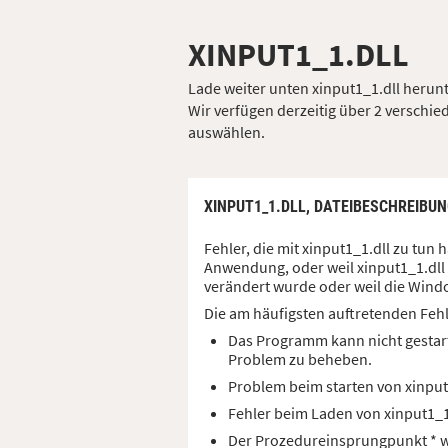
XINPUT1_1.DLL
Lade weiter unten xinput1_1.dll herunt
Wir verfügen derzeitig über 2 verschied
auswählen.
XINPUT1_1.DLL,
DATEIBESCHREIBUN
Fehler, die mit xinput1_1.dll zu tu
Anwendung, oder weil xinput1_1.dll 
verändert wurde oder weil die Windo
Die am häufigsten auftretenden Feh
Das Programm kann nicht gestart
Problem zu beheben.
Problem beim starten von xinpu
Fehler beim Laden von xinput1_
Der Prozedureinsprungpunkt * wu